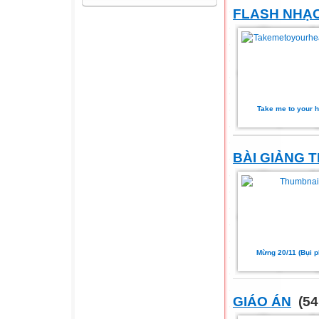
FLASH NHẠ
Take me to your h
BÀI GIẢNG 
Mừng 20/11 (Bụi p
GIÁO ÁN
(54