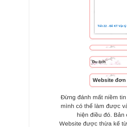
Tiết 22 - Đề KT Vật lý
Du lịch
Website đơn v
Đừng đánh mất niềm tin 
mình có thể làm được và
hiện điều đó. Bản
Website được thừa kế t